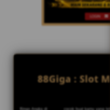
LOGIN
88Giga : Slot
Bingo Angka di
88GIGA
cocok buat kamu yang le