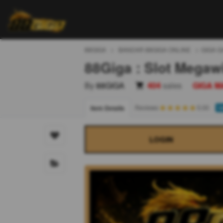
88GIGA
BANDAR 88GIGA ONLINE
GIGA 
88Giga : Slot Megaw
By
88GIGA
404
sales
GIGA M
5.00
Reviews
5.00
Item Details
10
stars
LOGIN