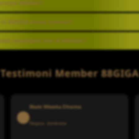
percaya 88GIGA?
guna memperoleh akses yang lebih stabil, menghindari k
di 88GIGA terasa nyaman?
konsisten, serta kemudahan akses dari berbagai per
dah memahami fitur di 88GIGA?
nyaman.
ng intuitif sehingga pengguna baru dapat mengenali ber
Testimoni Member 88GIGA
Made Wiweka Dharma
M
Negara, Jembrana