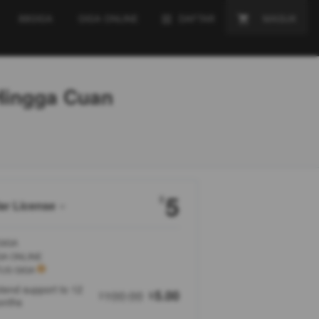
88GIGA
GIGA ONLINE
DAFTAR
MASUK
Hingga Cuan
5
$
ar License
88
lar License
$
SELECTED
luded:
GIGA
luded:
ga ialah slot yang sedang naik daun saat
GA ONLINE
luded:
TUS GIGA
 Buruan cobain bagaimana rasanya
apatkan cuan yang menawan.
tend support to 12
100.00
5.00
$
$
nths