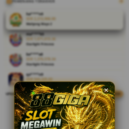
menawan.
PEMENANG TERAKHIR
V
ha****n9
IDR 2,213,906.00
i
Mahjong Ways 2
e
w
ma****k5
l
IDR 1,071,615.36
i
Starlight Princess
c
be****a8
e
IDR 1,370,578.34
n
Starlight Princess
s
e
qo****n9
IDR 544,325.02
d
Lucky Lions
e
t
UPDATE WINNER
LIVE FEED
pi****u7
a
IDR 1,338,664.76
i
Lucky Neko
l
da****u0
s
IDR 473,133.44
Sweet Bonanza