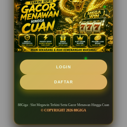
te****i3
IDR 626,591.52
Lucky Lions
te****i2
IDR 1,460,958.74
Gates of Olympus
LOGIN
DAFTAR
88Giga : Slot Megawin Terkini Serta Gacor Menawan Hingga Cuan
© COPYRIGHT 2026 88GIGA