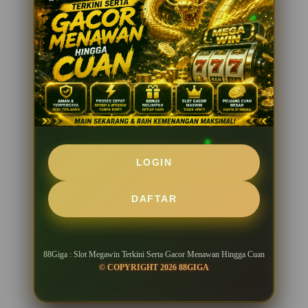
se****u2
IDR 1,363,068.78
Lucky Neko
xo****n6
IDR 1,225,877.86
Starlight Princess
LOGIN
DAFTAR
88Giga : Slot Megawin Terkini Serta Gacor Menawan Hingga Cuan
© COPYRIGHT 2026 88GIGA