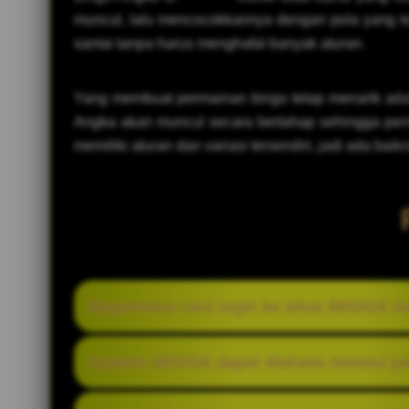
muncul, lalu mencocokkannya dengan pola yang ter
santai tanpa harus menghafal banyak aturan.
Yang membuat permainan bingo tetap menarik adal
Angka akan muncul secara bertahap sehingga pemai
memiliki aturan dan variasi tersendiri, jadi ada b
Bagaimana cara login ke situs 88GIGA me
Pengguna dapat mengakses 88GIGA melalui li
Apakah 88GIGA dapat diakses melalui p
masuk berlangsung cepat dan nyaman.
Ya, 88GIGA memiliki tampilan yang responsi