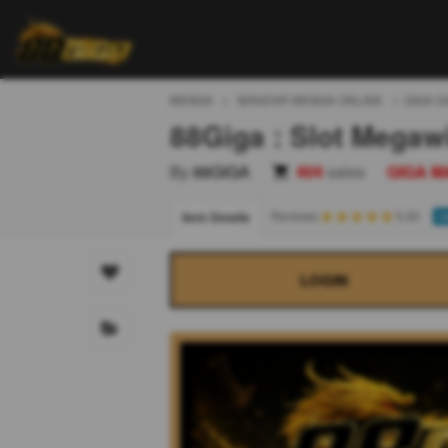
88GIGA
BANDAR 88GIGA ONLINE
GIGA 
88Giga : Slot Megaw
By
88GIGA
404
sales
GIGA M
5.00
Reviews
5.00
Item Details
10
stars
LOGIN