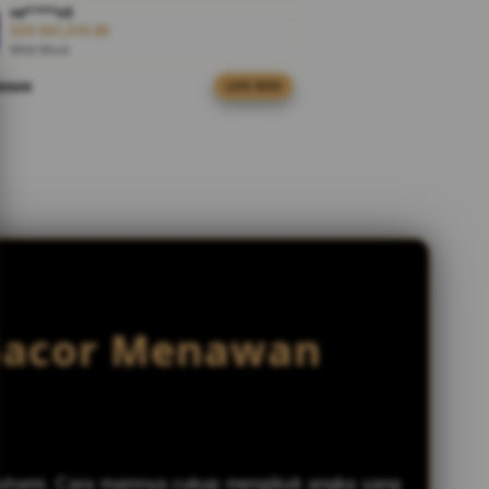
ve****n5
IDR 641,016.96
Wild West
INNER
LIVE FEED
xo****n4
IDR 1,747,362.60
Starlight Princess
xo****n9
IDR 554,192.90
Wild West
lu****s8
IDR 715,252.38
Gates of Olympus
ny****a8
 Gacor Menawan
IDR 718,592.24
Mahjong Ways 2
ahami. Cara mainnya cukup mengikuti angka yang