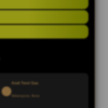
endala teknis, dan memastikan proses login
angkat menjadi faktor utama yang membuat
bagai fitur dan melakukan login maupun akses
Andi Tenri Sau
A
Watampone, Bone