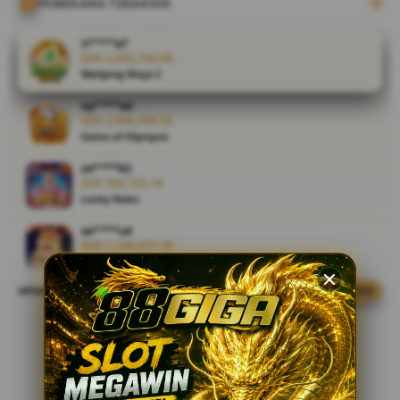
menawan.
PEMENANG TERAKHIR
V
ir****a7
IDR 2,533,744.00
i
Mahjong Ways 2
e
w
ny****a2
l
IDR 2,006,938.52
i
Gates of Olympus
c
zo****k2
e
IDR 783,122.14
n
Lucky Neko
s
e
se****u4
IDR 1,138,077.18
d
Lucky Lions
e
t
UPDATE WINNER
LIVE FEED
be****a5
a
IDR 399,278.50
i
Lucky Neko
l
da****u8
s
IDR 1,050,280.60
Mahjong Ways 3