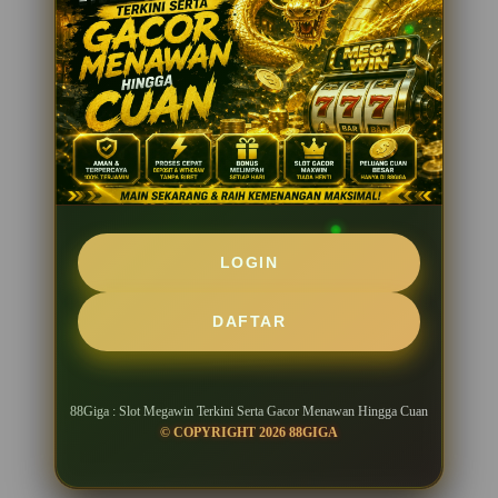
te****i4
IDR 1,593,416.62
Wild West
lu****s5
IDR 442,667.98
Sweet Bonanza
LOGIN
DAFTAR
88Giga : Slot Megawin Terkini Serta Gacor Menawan Hingga Cuan
© COPYRIGHT 2026 88GIGA