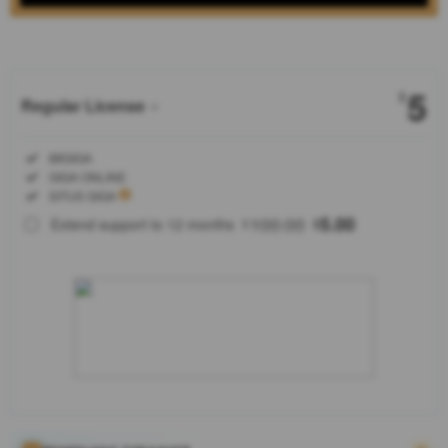
Show More
5
$
Regular License
Regular
Included:
88GIGA
License
Included:
GIGA ONLINE
SELECTED
Included:
SITUS GIGA
88
$
100.00
5.00
Extend support to 12 months
$
$
88Giga ialah
slot yang
sedang naik
daun saat ini.
Buruan
cobain
bagaimana
rasanya
mendapatkan
cuan yang