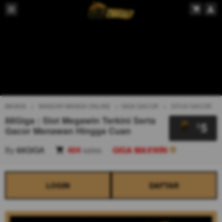
88GIGA
BANDAR 88GIGA ONLINE
GIGA GACOR
SITUS GACOR
88Giga : Slot Megawin Terkini Serta
5
$
Gacor Menawan Hingga Cuan
By
88GIGA
404
sales
GIGA MAXWIN
LOGIN
DAFTAR