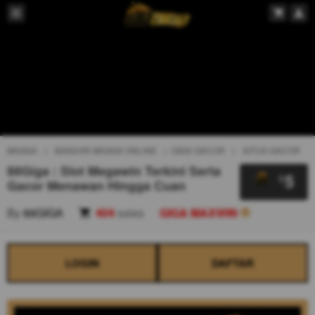
88GIGA
BANDAR 88GIGA ONLINE
GIGA GACOR
SITUS GACOR
88Giga : Slot Megawin Terkini Serta
5
$
Gacor Menawan Hingga Cuan
By
88GIGA
404
sales
GIGA MAXWIN
LOGIN
DAFTAR