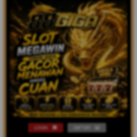
LOGIN
DAFTAR