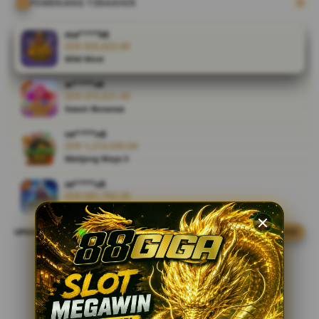
menawan.
PEMENANG TERAKHIR
V
ma****k8
IDR 835,823.00
i
Wild West
e
w
ar****o6
l
IDR 475,821.40
i
Sweet Bonanza
c
ve****n8
e
IDR 1,214,930.04
n
Mahjong Ways 3
s
e
se****u8
IDR 681,792.28
d
Starlight Archer
e
t
UPDATE WINNER
LIVE FEED
da****u7
a
IDR 1,523,418.96
i
Starlight Princess
l
ny****a8
s
IDR 1,257,459.34
Mahjong Ways 3