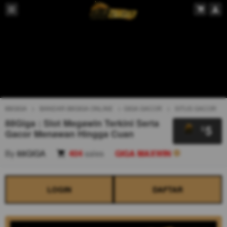
88GIGA
BANDAR 88GIGA ONLINE
GIGA GACOR
SITUS GACOR
88Giga : Slot Megawin Terkini Serta
5
$
Gacor Menawan Hingga Cuan
By
88GIGA
404
sales
GIGA MAXWIN
LOGIN
DAFTAR