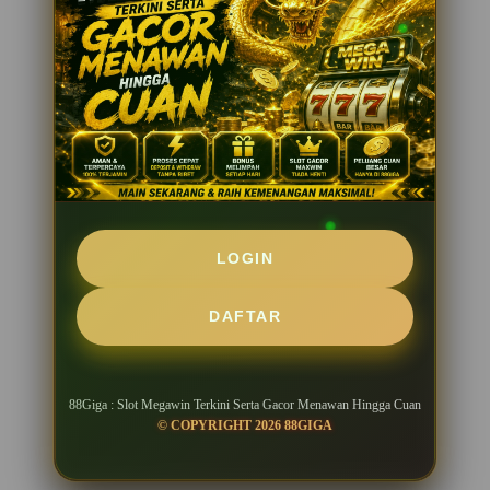
pi****u1
IDR 1,752,914.00
Lucky Lions
ir****a8
IDR 1,157,526.76
Starlight Princess
LOGIN
DAFTAR
88Giga : Slot Megawin Terkini Serta Gacor Menawan Hingga Cuan
© COPYRIGHT 2026 88GIGA