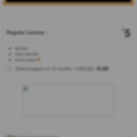
Show More
5
$
Regular License
Regular
Included:
88GIGA
License
Included:
GIGA ONLINE
SELECTED
Included:
SITUS GIGA
88
$
100.00
5.00
Extend support to 12 months
$
$
88Giga ialah
slot yang
sedang naik
daun saat ini.
Buruan
cobain
bagaimana
rasanya
mendapatkan
cuan yang