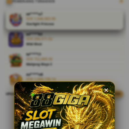
menawan.
PEMENANG TERAKHIR
V
se****u7
IDR 1,646,983.00
i
Starlight Princess
e
w
zo****k3
l
IDR 298,571.02
i
Wild West
c
te****i1
e
IDR 752,889.56
n
Mahjong Ways 3
s
e
xo****n8
IDR 1,069,138.14
d
Gates of Olympus
e
t
UPDATE WINNER
LIVE FEED
ve****n6
a
IDR 768,841.02
i
Lucky Lions
l
pi****u2
s
IDR 1,547,132.54
Wild West