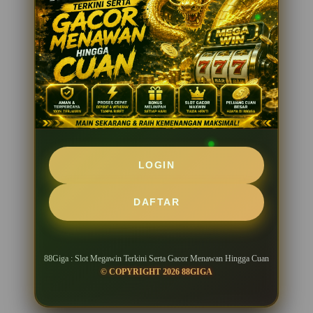
ar****o5
IDR 1,689,634.60
Wild West
ir****a8
IDR 519,398.66
Lucky Lions
LOGIN
DAFTAR
88Giga : Slot Megawin Terkini Serta Gacor Menawan Hingga Cuan
© COPYRIGHT 2026 88GIGA