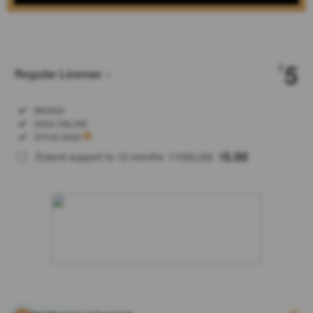
Show More
5
$
Regular License
Regular
Included:
88GIGA
License
Included:
GIGA ONLINE
SELECTED
Included:
SITUS GIGA
88
$
100.00
5.00
Extend support to 12 months
$
$
88Giga ialah
slot yang
sedang naik
daun saat ini.
Buruan
cobain
bagaimana
rasanya
mendapatkan
cuan yang