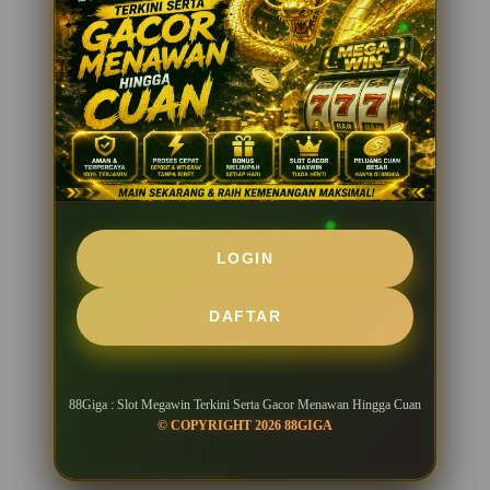
ny****a0
IDR 1,992,521.28
Mahjong Ways 2
ve****n4
IDR 1,951,916.52
Wild West
LOGIN
DAFTAR
88Giga : Slot Megawin Terkini Serta Gacor Menawan Hingga Cuan
© COPYRIGHT 2026 88GIGA