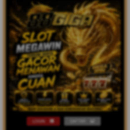
LOGIN
DAFTAR