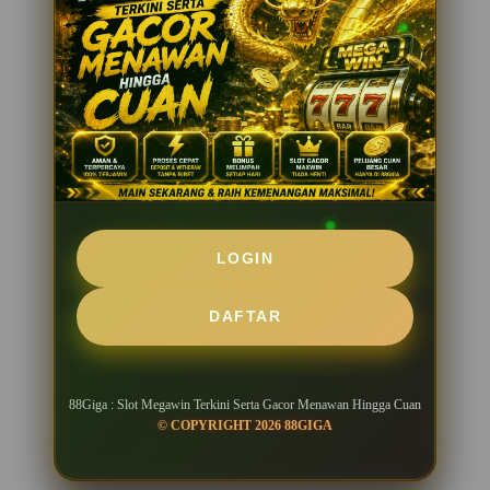
ma****k5
IDR 248,375.54
Starlight Archer
ve****n8
IDR 725,454.82
Sugar Rush
LOGIN
DAFTAR
88Giga : Slot Megawin Terkini Serta Gacor Menawan Hingga Cuan
© COPYRIGHT 2026 88GIGA