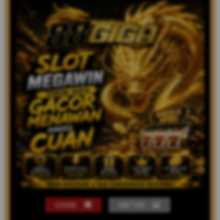
LOGIN
DAFTAR