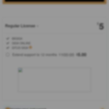
Show More
5
$
Regular License
Regular
Included:
88GIGA
License
Included:
GIGA ONLINE
SELECTED
Included:
SITUS GIGA
88
$
100.00
5.00
Extend support to 12 months
$
$
88Giga ialah
slot yang
sedang naik
daun saat ini.
Buruan
cobain
bagaimana
rasanya
mendapatkan
cuan yang