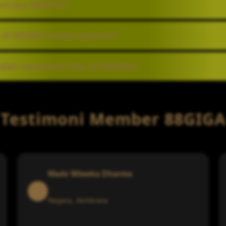
percaya 88GIGA?
guna memperoleh akses yang lebih stabil, menghindari k
di 88GIGA terasa nyaman?
konsisten, serta kemudahan akses dari berbagai per
dah memahami fitur di 88GIGA?
nyaman.
ng intuitif sehingga pengguna baru dapat mengenali ber
Testimoni Member 88GIGA
Made Wiweka Dharma
M
Negara, Jembrana