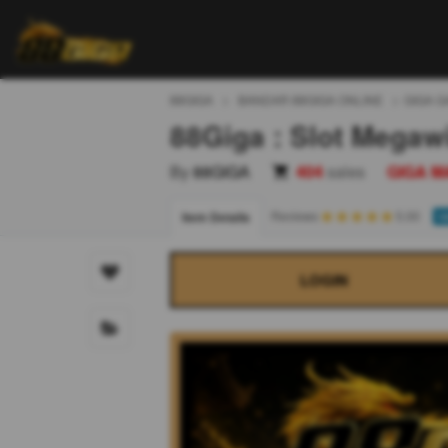
88GIGA
BANDAR 88GIGA ONLINE
GIGA 
88Giga : Slot Megaw
By
88GIGA
404
sales
GIGA M
5.00
Reviews
5.00
Item Details
10
stars
LOGIN